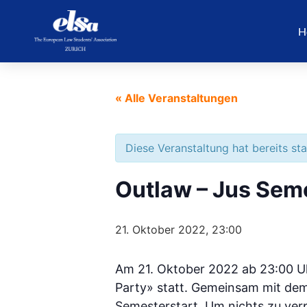
H
« Alle Veranstaltungen
Diese Veranstaltung hat bereits st
Outlaw – Jus Sem
21. Oktober 2022, 23:00
Am 21. Oktober 2022 ab 23:00 Uh
Party» statt. Gemeinsam mit dem 
Semesterstart. Um nichts zu ver