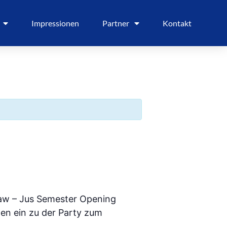
Impressionen
Partner
Kontakt
law – Jus Semester Opening
gen ein zu der Party zum