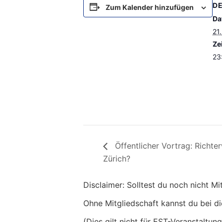
DE
Zum Kalender hinzufügen
Da
21
Zei
23
Öffentlicher Vortrag: Richte
Zürich?
Disclaimer: Solltest du noch nicht M
Ohne Mitgliedschaft kannst du bei di
(Dies gilt nicht für EST-Veranstaltun