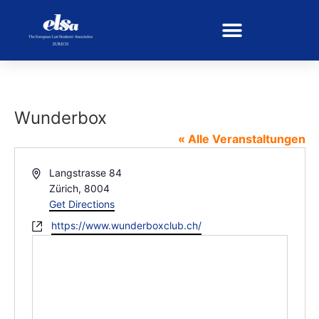
Wunderbox
« Alle Veranstaltungen
Address
Langstrasse 84
Zürich
,
8004
Get Directions
Website
https://www.wunderboxclub.ch/