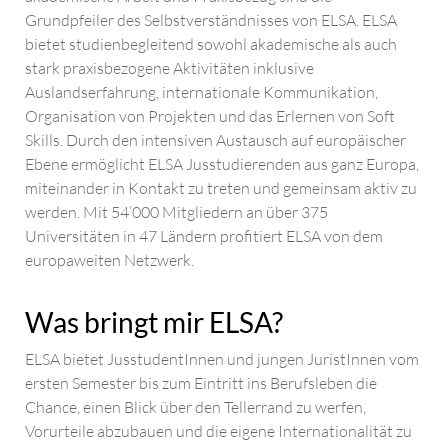
Grundpfeiler des Selbstverständnisses von ELSA. ELSA
bietet studienbegleitend sowohl akademische als auch
stark praxisbezogene Aktivitäten inklusive
Auslandserfahrung, internationale Kommunikation,
Organisation von Projekten und das Erlernen von Soft
Skills. Durch den intensiven Austausch auf europäischer
Ebene ermöglicht ELSA Jusstudierenden aus ganz Europa,
miteinander in Kontakt zu treten und gemeinsam aktiv zu
werden. Mit 54’000 Mitgliedern an über 375
Universitäten in 47 Ländern profitiert ELSA von dem
europaweiten Netzwerk.
Was bringt mir ELSA?
ELSA bietet JusstudentInnen und jungen JuristInnen vom
ersten Semester bis zum Eintritt ins Berufsleben die
Chance, einen Blick über den Tellerrand zu werfen,
Vorurteile abzubauen und die eigene Internationalität zu