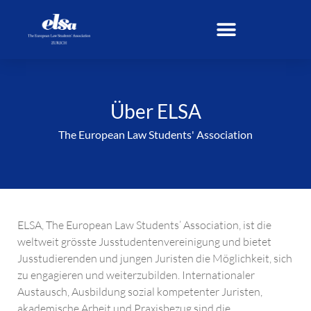
Über ELSA
The European Law Students' Association
ELSA, The European Law Students’ Association, ist die
weltweit grösste Jusstudentenvereinigung und bietet
Jusstudierenden und jungen Juristen die Möglichkeit, sich
zu engagieren und weiterzubilden. Internationaler
Austausch, Ausbildung sozial kompetenter Juristen,
akademische Arbeit und Praxisbezug sind die