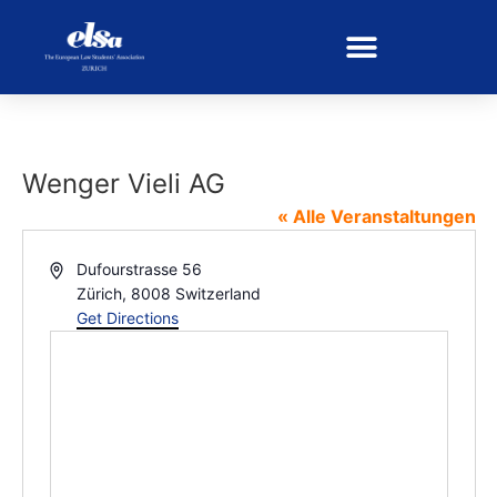
Wenger Vieli AG
« Alle Veranstaltungen
Address
Dufourstrasse 56
Zürich
,
8008
Switzerland
Get Directions