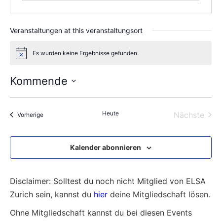
Veranstaltungen at this veranstaltungsort
Es wurden keine Ergebnisse gefunden.
Notice
Kommende
Wählen
Sie
das
Heute
Vera
Nächste
Veranstaltungen
Vorherige
Datum
aus.
Kalender abonnieren
Disclaimer: Solltest du noch nicht Mitglied von ELSA
Zurich sein, kannst du
hier
deine Mitgliedschaft lösen.
Ohne Mitgliedschaft kannst du bei diesen Events