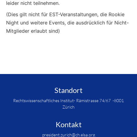
leider nicht teilnehmen.
(Dies gilt nicht für EST-Veranstaltungen, die Rookie
Night und weitere Events, die ausdrücklich für Nicht-
Mitglieder erlaubt sind)
Standort
Rechtswissenschaftliches Institut- Rämistrasse 74/67 -8001
Zürich
Kontakt
president.zurich@ch.elsa.org