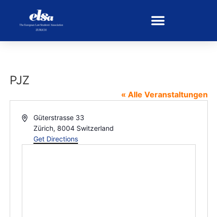
PJZ
« Alle Veranstaltungen
Address
Güterstrasse 33
Zürich
,
8004
Switzerland
Get Directions