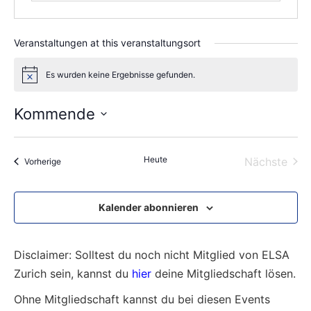
Veranstaltungen at this veranstaltungsort
Es wurden keine Ergebnisse gefunden.
Notice
Kommende
Wählen
Sie
das
Heute
Vera
Nächste
Veranstaltungen
Vorherige
Datum
aus.
Kalender abonnieren
Disclaimer: Solltest du noch nicht Mitglied von ELSA
Zurich sein, kannst du
hier
deine Mitgliedschaft lösen.
Ohne Mitgliedschaft kannst du bei diesen Events