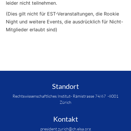
leider nicht teilnehmen.
(Dies gilt nicht für EST-Veranstaltungen, die Rookie
Night und weitere Events, die ausdrücklich für Nicht-
Mitglieder erlaubt sind)
Standort
Rechtswissenschaftliches Institut- Rämistrasse 74/67 -8001
Zürich
Kontakt
president.zurich@ch.elsa.org