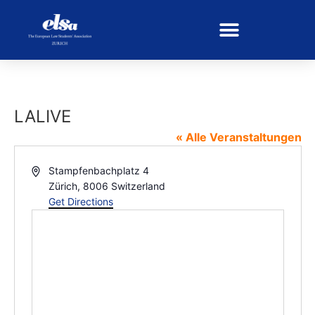
LALIVE
« Alle Veranstaltungen
Address
Stampfenbachplatz 4
Zürich
,
8006
Switzerland
Get Directions