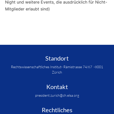
Night und weitere Events, die ausdrücklich für Nicht-
Mitglieder erlaubt sind)
Standort
Rechtswissenschaftliches Institut- Rämistrasse 74/67 -8001
Zürich
Kontakt
president.zurich@ch.elsa.org
Rechtliches