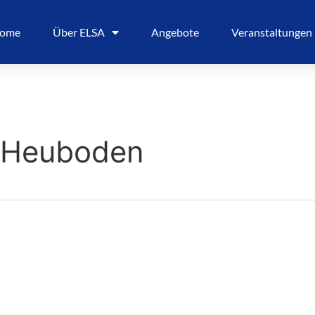
ome
Über ELSA
Angebote
Veranstaltungen
– Heuboden