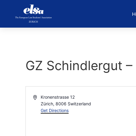
H
GZ Schindlergut 
Address
Kronenstrasse 12
Zürich
,
8006
Switzerland
Get Directions