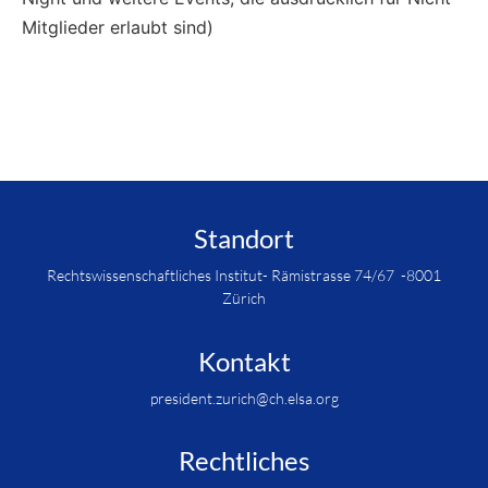
Mitglieder erlaubt sind)
Standort
Rechtswissenschaftliches Institut- Rämistrasse 74/67 -8001
Zürich
Kontakt
president.zurich@ch.elsa.org
Rechtliches