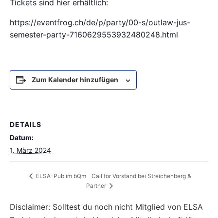
Tickets sind hier erhältlich:
https://eventfrog.ch/de/p/party/00-s/outlaw-jus-
semester-party-7160629553932480248.html
Zum Kalender hinzufügen
DETAILS
Datum:
1. März 2024
Call for Vorstand bei Streichenberg &
ELSA-Pub im bQm
Partner
Disclaimer: Solltest du noch nicht Mitglied von ELSA