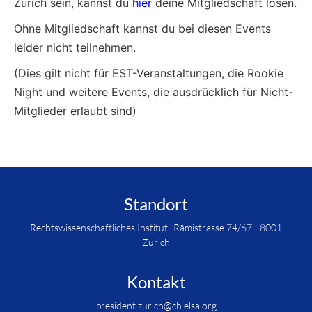
Zurich sein, kannst du
hier
deine Mitgliedschaft lösen.
Ohne Mitgliedschaft kannst du bei diesen Events
leider nicht teilnehmen.
(Dies gilt nicht für EST-Veranstaltungen, die Rookie
Night und weitere Events, die ausdrücklich für Nicht-
Mitglieder erlaubt sind)
Standort
Rechtswissenschaftliches Institut- Rämistrasse 74/67 -8001
Zürich
Kontakt
president.zurich@ch.elsa.org