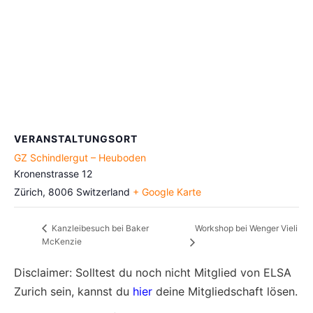
VERANSTALTUNGSORT
GZ Schindlergut – Heuboden
Kronenstrasse 12
Zürich
,
8006
Switzerland
+ Google Karte
Workshop bei Wenger Vieli
Kanzleibesuch bei Baker
McKenzie
Disclaimer: Solltest du noch nicht Mitglied von ELSA
Zurich sein, kannst du
hier
deine Mitgliedschaft lösen.