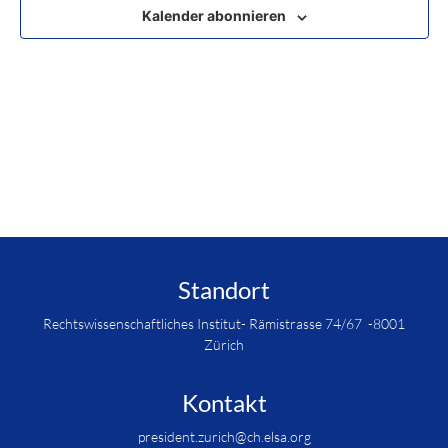
Kalender abonnieren
Standort
Rechtswissenschaftliches Institut- Rämistrasse 74/67 -8001
Zürich
Kontakt
president.zurich@ch.elsa.org