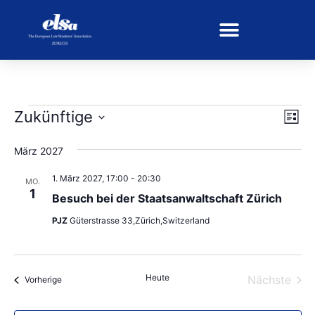
Ans
Ver
Zukünftige
Liste
Ans
Wählen
Nav
Sie
März 2027
das
Datum
aus.
1. März 2027, 17:00
-
20:30
MO.
1
Besuch bei der Staatsanwaltschaft Zürich
PJZ
Güterstrasse 33,Zürich,Switzerland
Heute
Vera
Nächste
Veranstaltungen
Vorherige