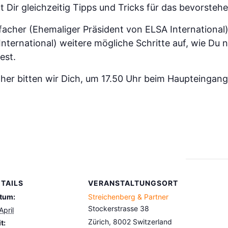
t Dir gleichzeitig Tipps und Tricks für das bevorsteh
acher (Ehemaliger Präsident von ELSA International)
nternational) weitere mögliche Schritte auf, wie Du n
est.
aher bitten wir Dich, um 17.50 Uhr beim Haupteingan
TAILS
VERANSTALTUNGSORT
tum:
Streichenberg & Partner
Stockerstrasse 38
April
Zürich
,
8002
Switzerland
t: