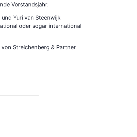
ende Vorstandsjahr.
 und Yuri van Steenwijk
ational oder sogar international
g von Streichenberg & Partner