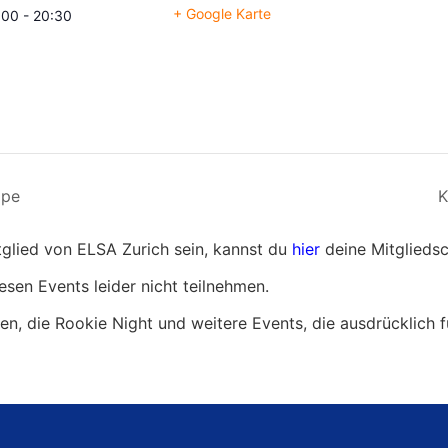
+ Google Karte
:00 - 20:30
mpe
K
itglied von ELSA Zurich sein, kannst du
hier
deine Mitgliedsc
esen Events leider nicht teilnehmen.
gen, die Rookie Night und weitere Events, die ausdrücklich f