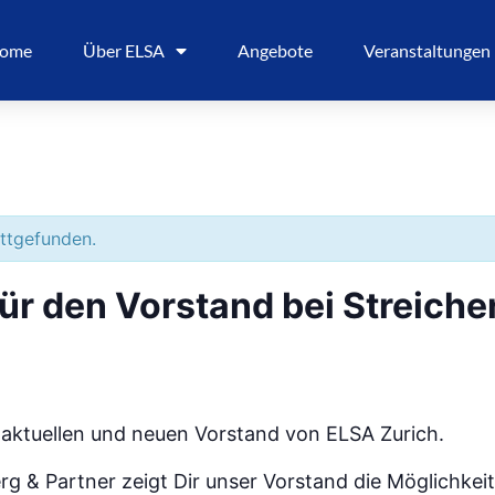
ome
Über ELSA
Angebote
Veranstaltungen
attgefunden.
für den Vorstand bei Streich
n aktuellen und neuen Vorstand von ELSA Zurich.
g & Partner zeigt Dir unser Vorstand die Möglichkeit