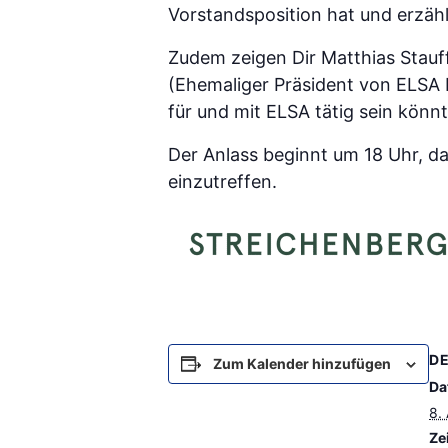
Vorstandsposition hat und erzähl
Zudem zeigen Dir Matthias Stauff
(Ehemaliger Präsident von ELSA I
für und mit ELSA tätig sein könnt
Der Anlass beginnt um 18 Uhr, d
einzutreffen.
DE
Zum Kalender hinzufügen
Da
8. 
Zei