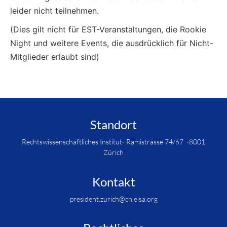
leider nicht teilnehmen.
(Dies gilt nicht für EST-Veranstaltungen, die Rookie
Night und weitere Events, die ausdrücklich für Nicht-
Mitglieder erlaubt sind)
Standort
Rechtswissenschaftliches Institut- Rämistrasse 74/67 -8001
Zürich
Kontakt
president.zurich@ch.elsa.org