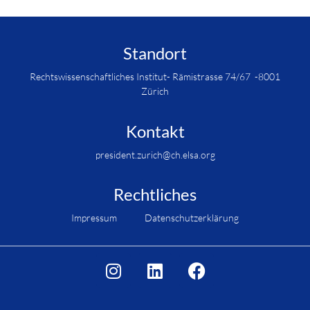
Standort
Rechtswissenschaftliches Institut- Rämistrasse 74/67 -8001
Zürich
Kontakt
president.zurich@ch.elsa.org
Rechtliches
Impressum
Datenschutzerklärung