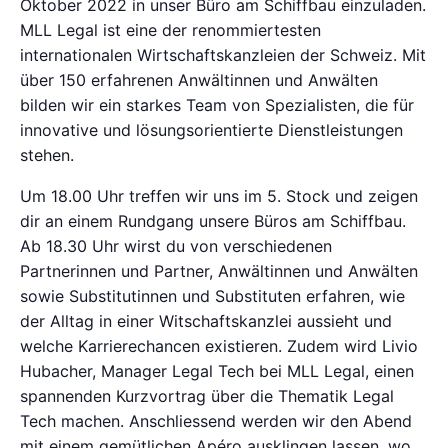
Oktober 2022 in unser Büro am Schiffbau einzuladen.
MLL Legal ist eine der renommiertesten
internationalen Wirtschaftskanzleien der Schweiz. Mit
über 150 erfahrenen Anwältinnen und Anwälten
bilden wir ein starkes Team von Spezialisten, die für
innovative und lösungsorientierte Dienstleistungen
stehen.
Um 18.00 Uhr treffen wir uns im 5. Stock und zeigen
dir an einem Rundgang unsere Büros am Schiffbau.
Ab 18.30 Uhr wirst du von verschiedenen
Partnerinnen und Partner, Anwältinnen und Anwälten
sowie Substitutinnen und Substituten erfahren, wie
der Alltag in einer Witschaftskanzlei aussieht und
welche Karrierechancen existieren. Zudem wird Livio
Hubacher, Manager Legal Tech bei MLL Legal, einen
spannenden Kurzvortrag über die Thematik Legal
Tech machen. Anschliessend werden wir den Abend
mit einem gemütlichen Apéro ausklingen lassen, wo