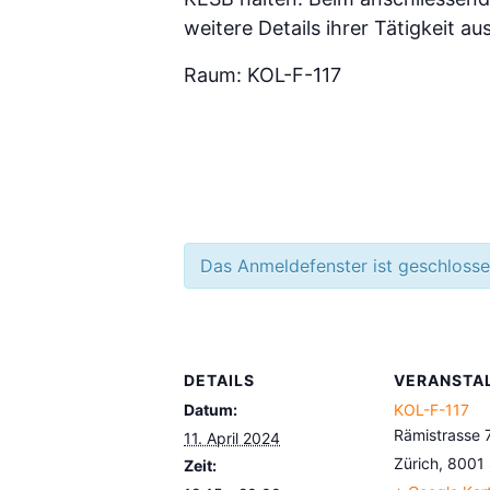
weitere Details ihrer Tätigkeit a
Raum: KOL-F-117
Das Anmeldefenster ist geschlosse
DETAILS
VERANSTA
Datum:
KOL-F-117
Rämistrasse 
11. April 2024
Zürich
,
8001
Zeit: