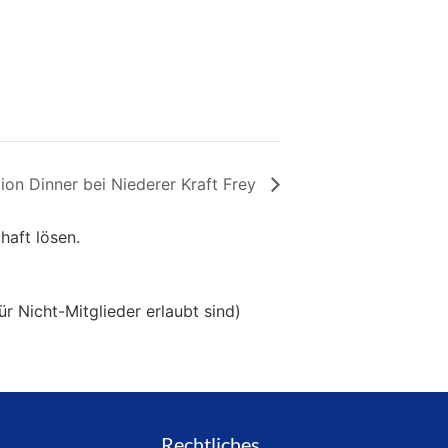
ion Dinner bei Niederer Kraft Frey
haft lösen.
ür Nicht-Mitglieder erlaubt sind)
Rechtliches