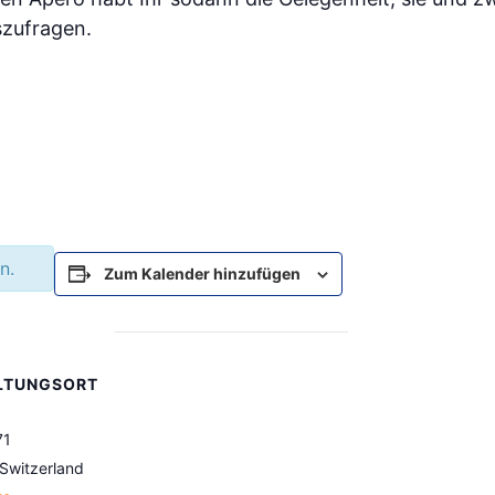
uszufragen.
n.
Zum Kalender hinzufügen
LTUNGSORT
71
Switzerland