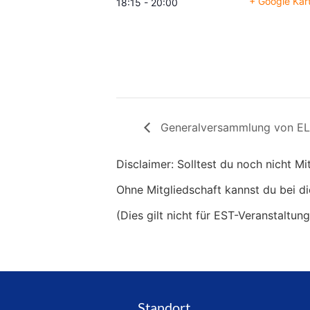
+ Google Kar
18:15 - 20:00
Generalversammlung von EL
Disclaimer: Solltest du noch nicht M
Ohne Mitgliedschaft kannst du bei di
(Dies gilt nicht für EST-Veranstaltun
Standort