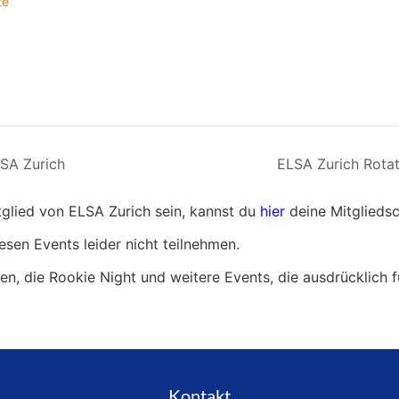
te
SA Zurich
ELSA Zurich Rotat
itglied von ELSA Zurich sein, kannst du
hier
deine Mitgliedsc
esen Events leider nicht teilnehmen.
gen, die Rookie Night und weitere Events, die ausdrücklich f
Kontakt