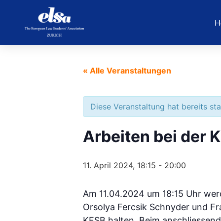
H
« Alle Veranstaltungen
Diese Veranstaltung hat bereits st
Arbeiten bei der 
11. April 2024, 18:15
-
20:00
Am 11.04.2024 um 18:15 Uhr wer
Orsolya Fercsik Schnyder und Fra
KESB halten. Beim anschliessend