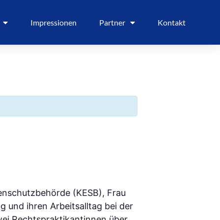
Impressionen
Partner
Kontakt
enschutzbehörde (KESB), Frau
 und ihren Arbeitsalltag bei der
wei Rechtspraktikantinnen über